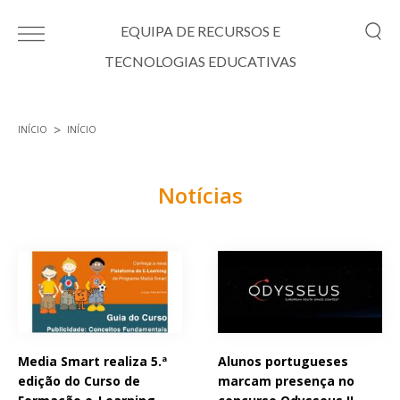
Passar para o conteúdo principal
EQUIPA DE RECURSOS E
TECNOLOGIAS EDUCATIVAS
INÍCIO
INÍCIO
Está aqui
Notícias
Páginas
Media Smart realiza 5.ª
Alunos portugueses
edição do Curso de
marcam presença no