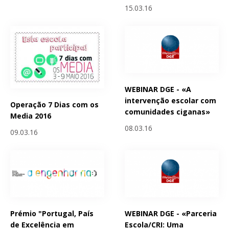
15.03.16
WEBINAR DGE - «A
intervenção escolar com
Operação 7 Dias com os
comunidades ciganas»
Media 2016
08.03.16
09.03.16
Prémio "Portugal, País
WEBINAR DGE - «Parceria
de Excelência em
Escola/CRI: Uma