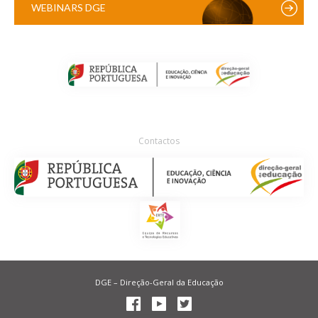
WEBINARS DGE
Contactos
DGE – Direção-Geral da Educação