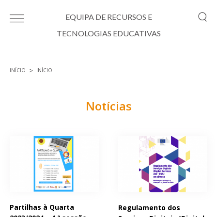
Passar para o conteúdo principal
EQUIPA DE RECURSOS E
TECNOLOGIAS EDUCATIVAS
INÍCIO
INÍCIO
Está aqui
Notícias
Páginas
Partilhas à Quarta
Regulamento dos