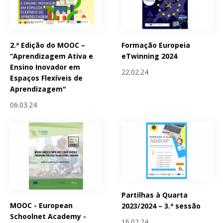
2.ª Edição do MOOC –
Formação Europeia
“Aprendizagem Ativa e
eTwinning 2024
Ensino Inovador em
22.02.24
Espaços Flexíveis de
Aprendizagem"
06.03.24
Partilhas à Quarta
MOOC - European
2023/2024 – 3.ª sessão
Schoolnet Academy -
16.02.24