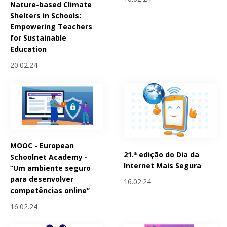
Nature-based Climate
Shelters in Schools:
Empowering Teachers
for Sustainable
Education
20.02.24
MOOC - European
21.ª edição do Dia da
Schoolnet Academy -
Internet Mais Segura
“Um ambiente seguro
para desenvolver
16.02.24
competências online”
16.02.24