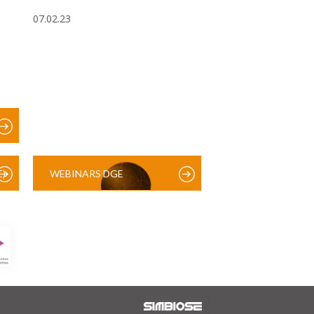
07.02.23
)
WEBINARS DGE