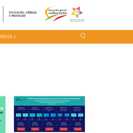
URSOS