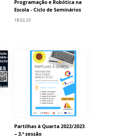
Programação e Robótica na
Escola - Ciclo de Seminários
18.02.23
Partilhas à Quarta 2022/2023
– 3.ª sessão