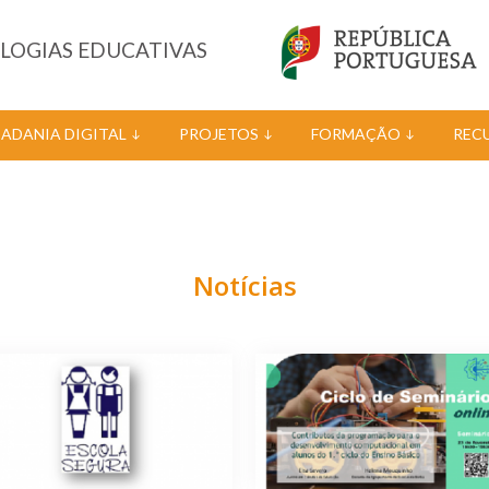
OLOGIAS EDUCATIVAS
DADANIA DIGITAL
PROJETOS
FORMAÇÃO
REC
Notícias