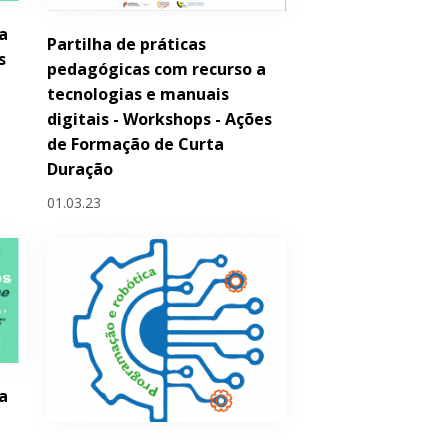
a
Partilha de práticas
s
pedagógicas com recurso a
tecnologias e manuais
digitais - Workshops - Ações
de Formação de Curta
Duração
01.03.23
a