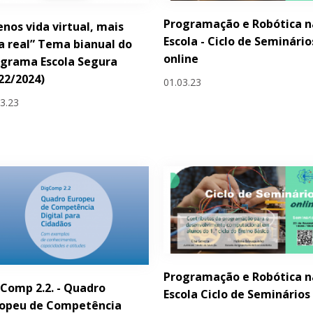
Programação e Robótica n
nos vida virtual, mais
Escola - Ciclo de Seminário
a real” Tema bianual do
online
grama Escola Segura
22/2024)
01.03.23
03.23
Programação e Robótica n
Comp 2.2. - Quadro
Escola Ciclo de Seminários
ropeu de Competência