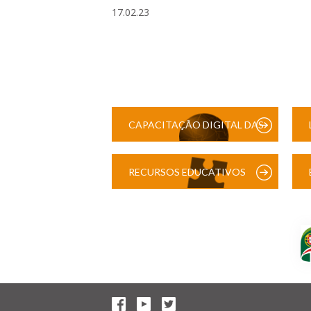
17.02.23
CAPACITAÇÃO DIGITAL DAS
ESCOLAS
RECURSOS EDUCATIVOS
DIGITAIS