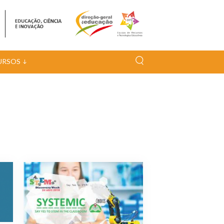
URSOS