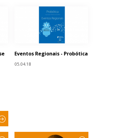
se
Eventos Regionais - Probótica
05.04.18