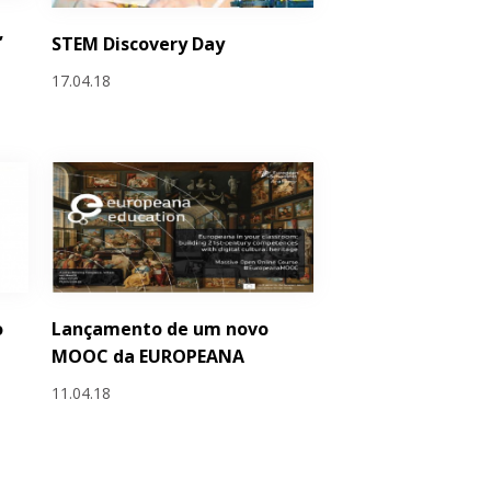
,
STEM Discovery Day
17.04.18
o
Lançamento de um novo
MOOC da EUROPEANA
11.04.18