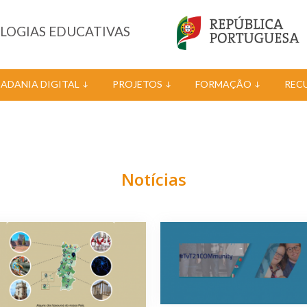
OLOGIAS EDUCATIVAS
DADANIA DIGITAL
PROJETOS
FORMAÇÃO
REC
Notícias