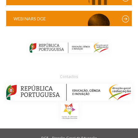
WEBINARS DGE
Contactos
DGE – Direção-Geral da Educação