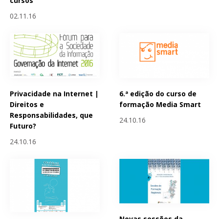
cursos
02.11.16
Privacidade na Internet |
6.ª edição do curso de
Direitos e
formação Media Smart
Responsabilidades, que
24.10.16
Futuro?
24.10.16
Novas sessões da