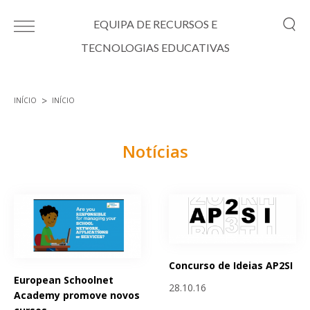
Passar para o conteúdo principal
EQUIPA DE RECURSOS E
TECNOLOGIAS EDUCATIVAS
INÍCIO
INÍCIO
Está aqui
Notícias
Páginas
Concurso de Ideias AP2SI
European Schoolnet
28.10.16
Academy promove novos