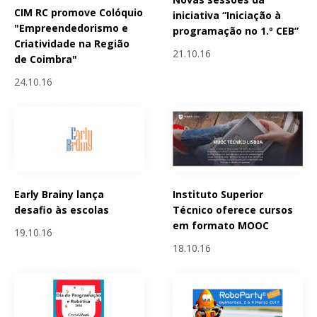
CIM RC promove Colóquio
iniciativa “Iniciação à
"Empreendedorismo e
programação no 1.º CEB”
Criatividade na Região
21.10.16
de Coimbra"
24.10.16
Early Brainy lança
Instituto Superior
desafio às escolas
Técnico oferece cursos
em formato MOOC
19.10.16
18.10.16