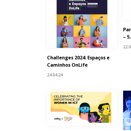
Par
– 5
22.
Challenges 2024: Espaços e
Caminhos OnLife
24.04.24