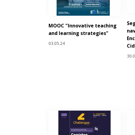
Seg
MOOC "Innovative teaching
nav
and learning strategies"
Enc
03.05.24
Cid
30.