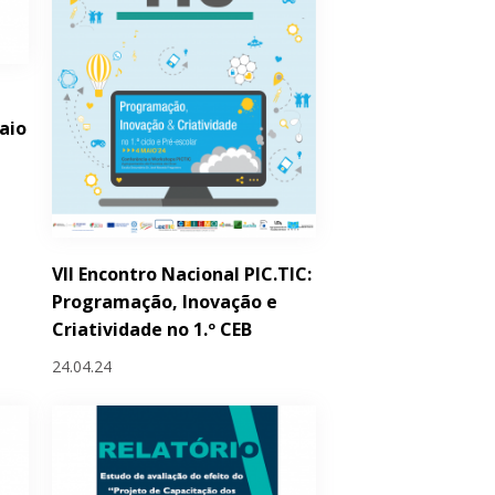
aio
VII Encontro Nacional PIC.TIC:
Programação, Inovação e
Criatividade no 1.º CEB
24.04.24