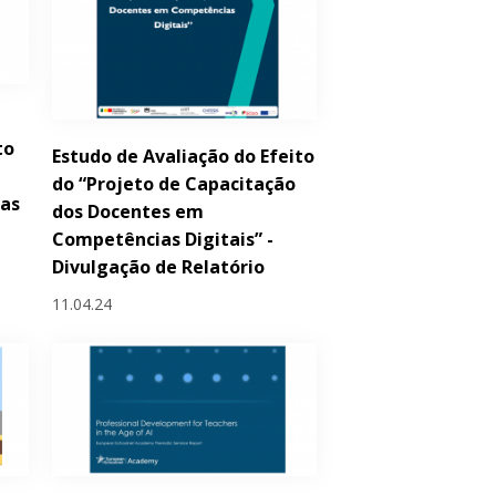
to
Estudo de Avaliação do Efeito
do “Projeto de Capacitação
das
dos Docentes em
Competências Digitais” -
Divulgação de Relatório
11.04.24