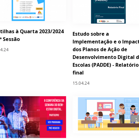
tilhas à Quarta 2023/2024
Estudo sobre a
.ª Sessão
Implementação e o Impac
dos Planos de Ação de
04.24
Desenvolvimento Digital 
Escolas (PADDE) - Relatório
final
15.04.24