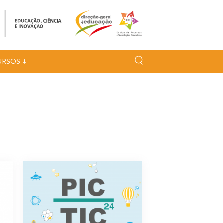
URSOS