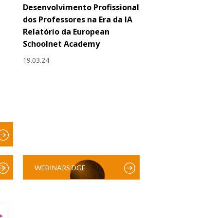
Desenvolvimento Profissional
dos Professores na Era da IA
Relatório da European
Schoolnet Academy
19.03.24
)
WEBINARS DGE