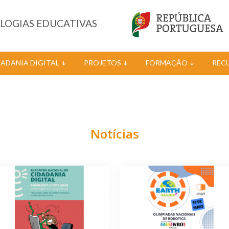
OLOGIAS EDUCATIVAS
DADANIA DIGITAL
PROJETOS
FORMAÇÃO
REC
Notícias