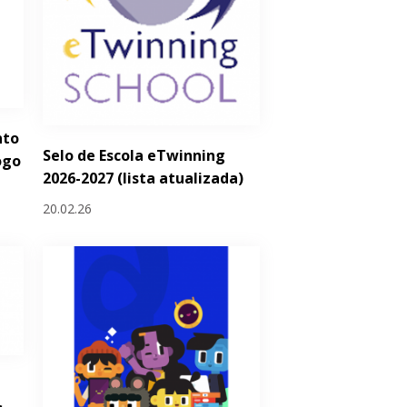
nto
Selo de Escola eTwinning
ogo
2026-2027 (lista atualizada)
20.02.26