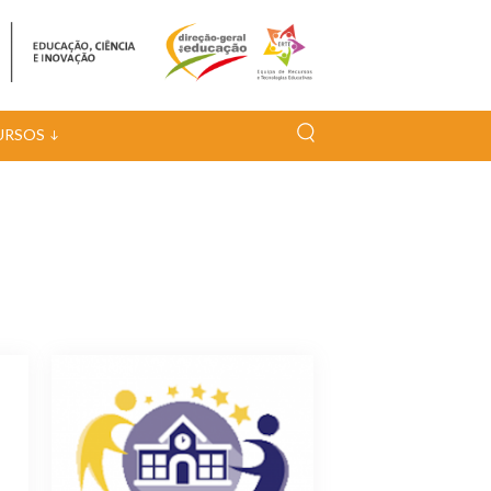
URSOS