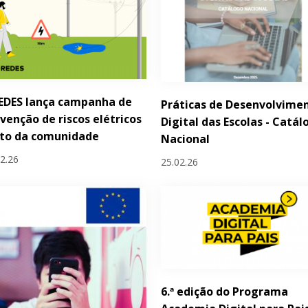
EDES lança campanha de
Práticas de Desenvolvime
venção de riscos elétricos
Digital das Escolas - Catál
nto da comunidade
Nacional
02.26
25.02.26
6.ª edição do Programa