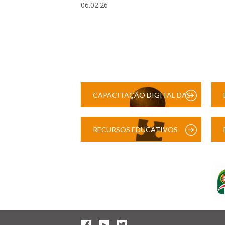
06.02.26
CAPACITAÇÃO DIGITAL DAS
ESCOLAS
RECURSOS EDUCATIVOS
DIGITAIS