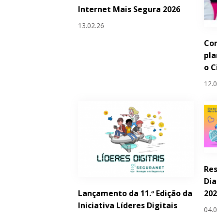
Internet Mais Segura 2026
13.02.26
Com
pla
o C
12.
Res
Dia
Lançamento da 11.ª Edição da
20
Iniciativa Líderes Digitais
04.