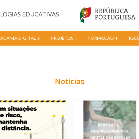
OLOGIAS EDUCATIVAS
DADANIA DIGITAL
PROJETOS
FORMAÇÃO
REC
Notícias