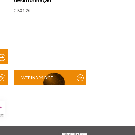
desinformação
29.01.26
)
WEBINARS DGE