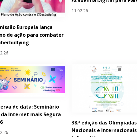
Academia Digital para Pai
11.02.26
issão Europeia lança
no de ação para combater
iberbullying
02.26
erva de data: Seminário
 da Internet mais Segura
26
38.ª edição das Olimpíadas
Nacionais e Internacionais
02.26