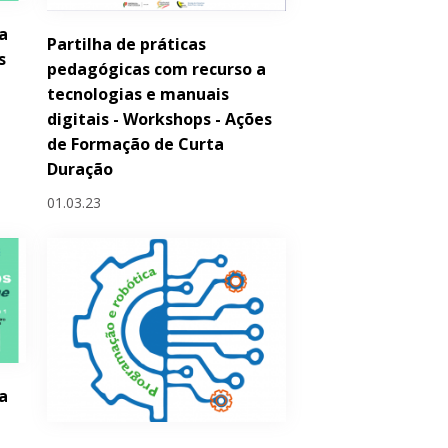
a
Partilha de práticas
s
pedagógicas com recurso a
tecnologias e manuais
digitais - Workshops - Ações
de Formação de Curta
Duração
01.03.23
a