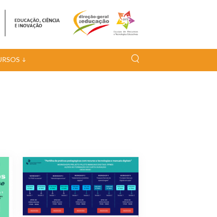
URSOS