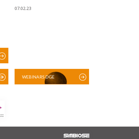
07.02.23
)
WEBINARS DGE