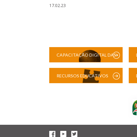
17.02.23
CAPACITAÇÃO DIGITAL DAS
ESCOLAS
RECURSOS EDUCATIVOS
DIGITAIS