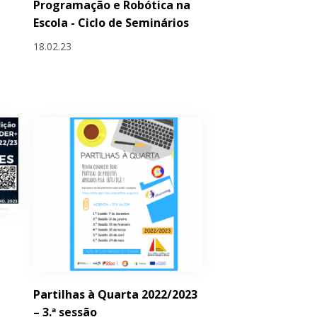
Programação e Robótica na
Escola - Ciclo de Seminários
18.02.23
Partilhas à Quarta 2022/2023
– 3.ª sessão