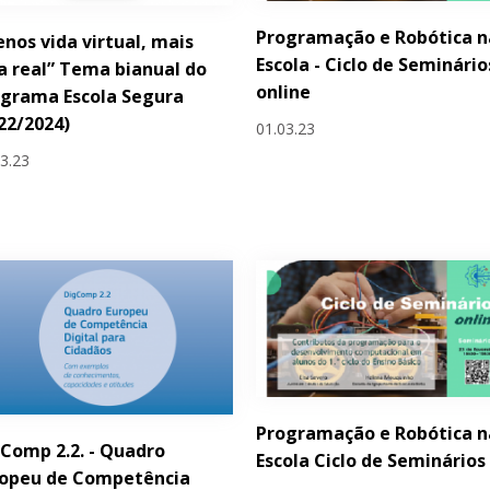
Programação e Robótica n
nos vida virtual, mais
Escola - Ciclo de Seminário
a real” Tema bianual do
online
grama Escola Segura
22/2024)
01.03.23
03.23
Programação e Robótica n
Comp 2.2. - Quadro
Escola Ciclo de Seminários
ropeu de Competência