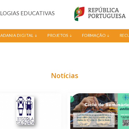
OLOGIAS EDUCATIVAS
DADANIA DIGITAL
PROJETOS
FORMAÇÃO
REC
Notícias