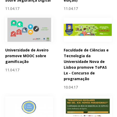
sobre Segurança Digital
edição)
11.04.17
11.04.17
Universidade de Aveiro
Faculdade de Ciências e
promove MOOC sobre
Tecnologia da
gamificação
Universidade Nova de
Lisboa promove ToPAS
11.04.17
Lx - Concurso de
programação
10.04.17