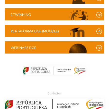
ETWINNING
PLATAFORMA DGE (MOODLE)
WEBINARS DGE
Contactos