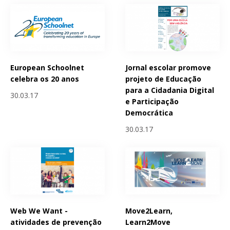
European Schoolnet
Jornal escolar promove
celebra os 20 anos
projeto de Educação
para a Cidadania Digital
30.03.17
e Participação
Democrática
30.03.17
Web We Want -
Move2Learn,
atividades de prevenção
Learn2Move