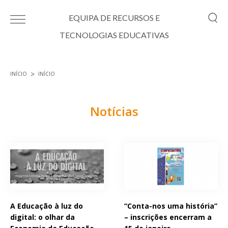
Passar para o conteúdo principal
EQUIPA DE RECURSOS E
TECNOLOGIAS EDUCATIVAS
INÍCIO
INÍCIO
Está aqui
Notícias
Páginas
A Educação à luz do
“Conta-nos uma história”
digital: o olhar da
– inscrições encerram a