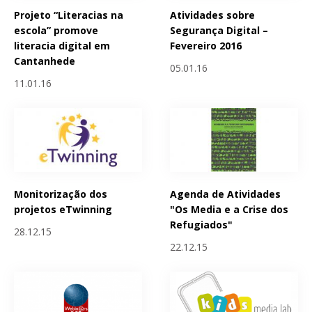
Projeto “Literacias na
Atividades sobre
escola” promove
Segurança Digital –
literacia digital em
Fevereiro 2016
Cantanhede
05.01.16
11.01.16
Monitorização dos
Agenda de Atividades
projetos eTwinning
"Os Media e a Crise dos
Refugiados"
28.12.15
22.12.15