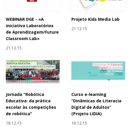
WEBINAR DGE - «A
Projeto Kids Media Lab
iniciativa Laboratórios
21.12.15
de Aprendizagem/Future
Classroom Lab»
21.12.15
Jornada "Robótica
Curso e-learning
Educativa: da prática
“Dinâmicas de Literacia
escolar às competições
Digital de Adultos”
de robótica"
(Projeto LIDIA)
18.12.15
16.12.15