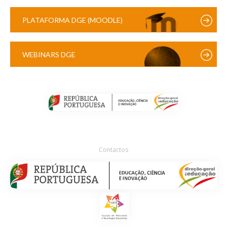
PLATAFORMA DGE (MOODLE)
WEBINARS DGE
Contactos