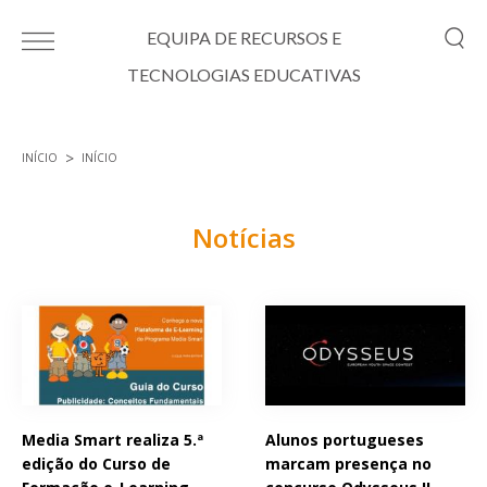
Passar para o conteúdo principal
EQUIPA DE RECURSOS E
TECNOLOGIAS EDUCATIVAS
INÍCIO
INÍCIO
Está aqui
Notícias
Páginas
Media Smart realiza 5.ª
Alunos portugueses
edição do Curso de
marcam presença no