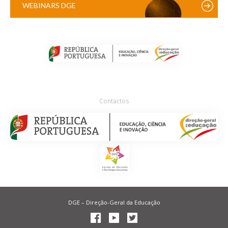
WEBINARS DGE
Contactos
DGE – Direção-Geral da Educação