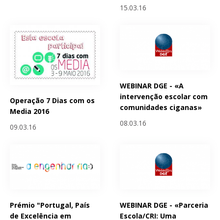
15.03.16
WEBINAR DGE - «A
intervenção escolar com
Operação 7 Dias com os
comunidades ciganas»
Media 2016
08.03.16
09.03.16
Prémio "Portugal, País
WEBINAR DGE - «Parceria
de Excelência em
Escola/CRI: Uma