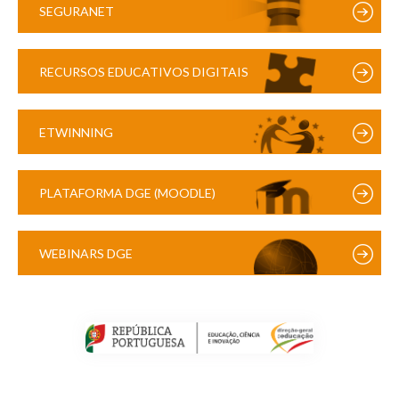
SEGURANET
RECURSOS EDUCATIVOS DIGITAIS
ETWINNING
PLATAFORMA DGE (MOODLE)
WEBINARS DGE