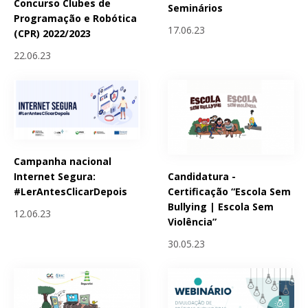
Concurso Clubes de
Seminários
Programação e Robótica
17.06.23
(CPR) 2022/2023
22.06.23
Campanha nacional
Candidatura -
Internet Segura:
Certificação “Escola Sem
#LerAntesClicarDepois
Bullying | Escola Sem
12.06.23
Violência”
30.05.23