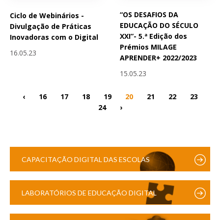
“OS DESAFIOS DA
Ciclo de Webinários -
EDUCAÇÃO DO SÉCULO
Divulgação de Práticas
XXI”- 5.ª Edição dos
Inovadoras com o Digital
Prémios MILAGE
16.05.23
APRENDER+ 2022/2023
15.05.23
‹
16
17
18
19
20
21
22
23
24
›
CAPACITAÇÃO DIGITAL DAS ESCOLAS
LABORATÓRIOS DE EDUCAÇÃO DIGITAL