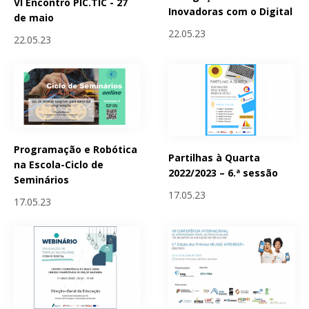
VI Encontro PIC.TIC - 27
Inovadoras com o Digital
de maio
22.05.23
22.05.23
Programação e Robótica
Partilhas à Quarta
na Escola-Ciclo de
2022/2023 – 6.ª sessão
Seminários
17.05.23
17.05.23