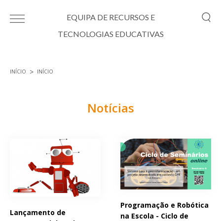
Passar para o conteúdo principal
EQUIPA DE RECURSOS E
TECNOLOGIAS EDUCATIVAS
INÍCIO
INÍCIO
Está aqui
Notícias
Páginas
Programação e Robótica
Lançamento de
na Escola - Ciclo de