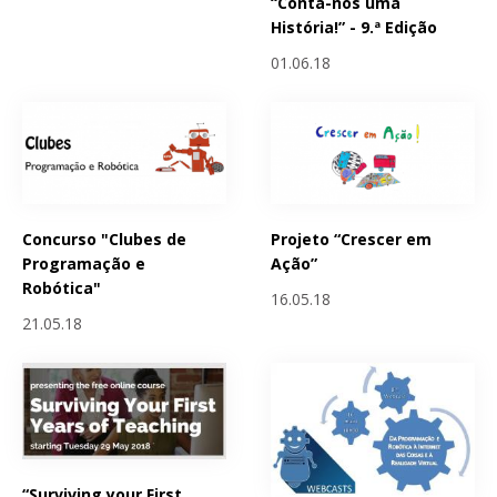
“Conta-nos uma
História!” - 9.ª Edição
01.06.18
Concurso "Clubes de
Projeto “Crescer em
Programação e
Ação”
Robótica"
16.05.18
21.05.18
“Surviving your First