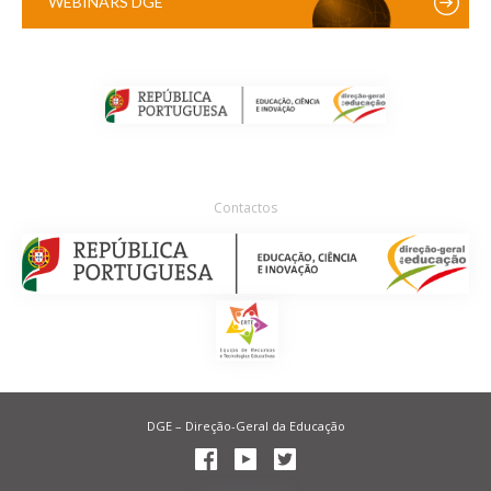
WEBINARS DGE
Contactos
DGE – Direção-Geral da Educação