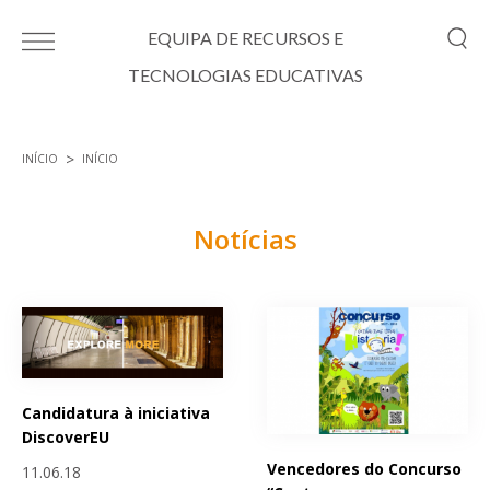
Passar para o conteúdo principal
EQUIPA DE RECURSOS E
TECNOLOGIAS EDUCATIVAS
INÍCIO
INÍCIO
Está aqui
Notícias
Páginas
Candidatura à iniciativa
DiscoverEU
Vencedores do Concurso
11.06.18