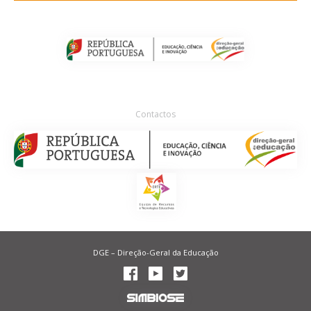
Contactos
DGE – Direção-Geral da Educação