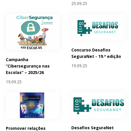
25.09.25
Concurso Desafios
SeguraNet - 19.ª edição
Campanha
19.09.25
“Cibersegurança nas
Escolas” – 2025/26
19.09.25
Desafios SeguraNet
Promover relações