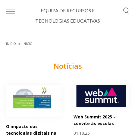
Passar para o conteúdo principal
EQUIPA DE RECURSOS E
TECNOLOGIAS EDUCATIVAS
INÍCIO
INÍCIO
Está aqui
Notícias
Páginas
Web Summit 2025 –
convite às escolas
O impacto das
01.10.25
tecnologias digitais na