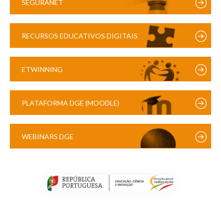
SEGURANET
RECURSOS EDUCATIVOS DIGITAIS
ETWINNING
PLATAFORMA DGE (MOODLE)
WEBINARS DGE