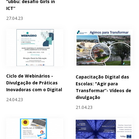
“ubbu: desafio Girls in
ICT“
27.04.23
Ciclo de Webinários -
Capacitação Digital das
Divulgação de Práticas
Escolas: "Agir para
Inovadoras com o Digital
Transformar”- Vídeos de
divulgação
24.04.23
21.04.23