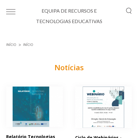
Passar para o conteúdo principal
EQUIPA DE RECURSOS E
TECNOLOGIAS EDUCATIVAS
INÍCIO
INÍCIO
Está aqui
Notícias
Páginas
Relatório Tecnologias
Ciclo de Webinários -