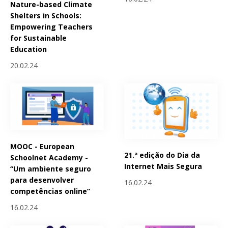
Nature-based Climate
Shelters in Schools:
Empowering Teachers
for Sustainable
Education
20.02.24
MOOC - European
21.ª edição do Dia da
Schoolnet Academy -
Internet Mais Segura
“Um ambiente seguro
para desenvolver
16.02.24
competências online”
16.02.24