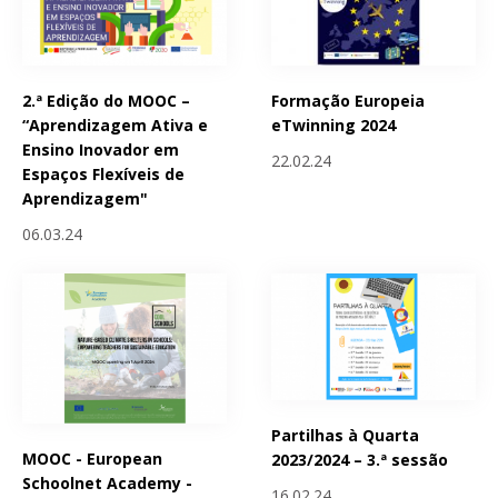
2.ª Edição do MOOC –
Formação Europeia
“Aprendizagem Ativa e
eTwinning 2024
Ensino Inovador em
22.02.24
Espaços Flexíveis de
Aprendizagem"
06.03.24
Partilhas à Quarta
MOOC - European
2023/2024 – 3.ª sessão
Schoolnet Academy -
16.02.24