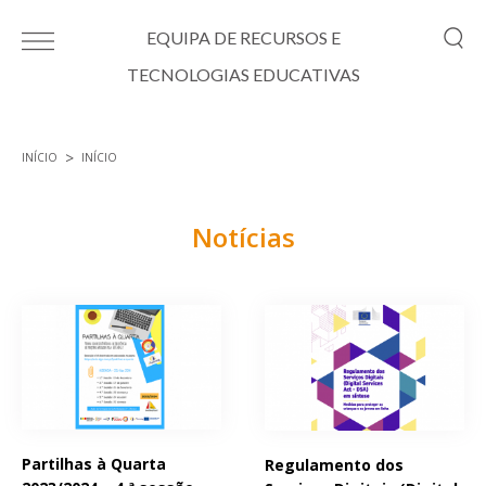
Passar para o conteúdo principal
EQUIPA DE RECURSOS E
TECNOLOGIAS EDUCATIVAS
INÍCIO
INÍCIO
Está aqui
Notícias
Páginas
Partilhas à Quarta
Regulamento dos