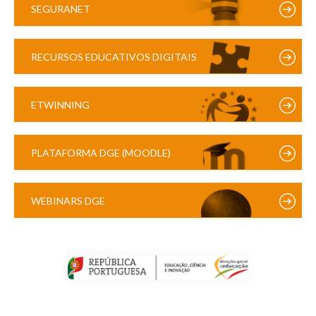
SEGURANET
RECURSOS EDUCATIVOS DIGITAIS
ETWINNING
PLATAFORMA DGE (MOODLE)
WEBINARS DGE