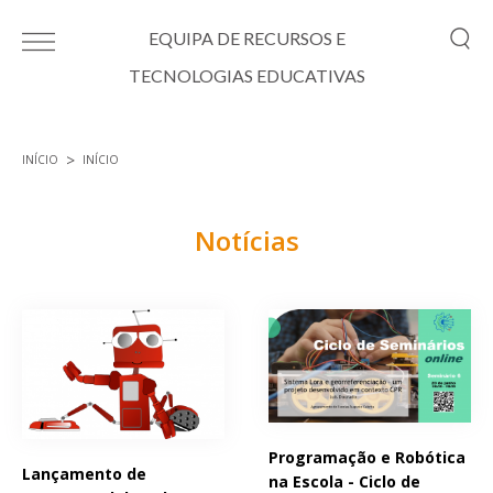
Passar para o conteúdo principal
EQUIPA DE RECURSOS E
TECNOLOGIAS EDUCATIVAS
INÍCIO
INÍCIO
Está aqui
Notícias
Páginas
Programação e Robótica
Lançamento de
na Escola - Ciclo de