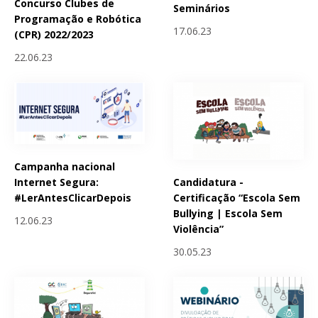
Concurso Clubes de
Seminários
Programação e Robótica
17.06.23
(CPR) 2022/2023
22.06.23
Campanha nacional
Candidatura -
Internet Segura:
Certificação “Escola Sem
#LerAntesClicarDepois
Bullying | Escola Sem
12.06.23
Violência”
30.05.23