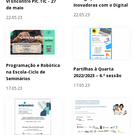
VI Encontro PIC.TIC - 27
Inovadoras com o Digital
de maio
22.05.23
22.05.23
Programação e Robótica
Partilhas à Quarta
na Escola-Ciclo de
2022/2023 – 6.ª sessão
Seminários
17.05.23
17.05.23