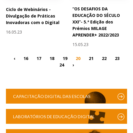
“OS DESAFIOS DA
Ciclo de Webinários -
EDUCAÇÃO DO SÉCULO
Divulgação de Práticas
XXI”- 5.ª Edição dos
Inovadoras com o Digital
Prémios MILAGE
16.05.23
APRENDER+ 2022/2023
15.05.23
‹
16
17
18
19
20
21
22
23
24
›
CAPACITAÇÃO DIGITAL DAS ESCOLAS
LABORATÓRIOS DE EDUCAÇÃO DIGITAL