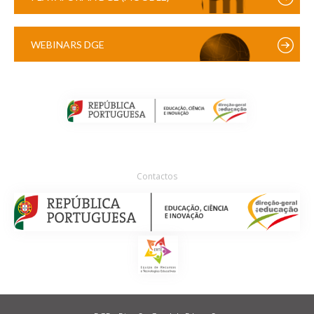
WEBINARS DGE
Contactos