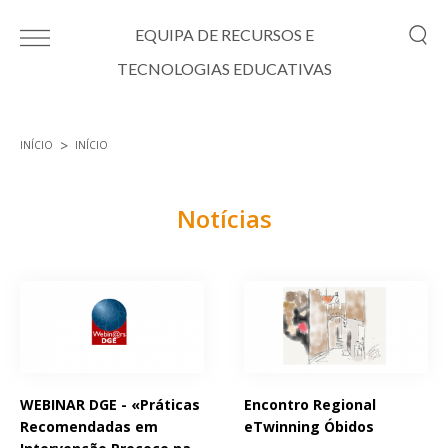
Passar para o conteúdo principal
EQUIPA DE RECURSOS E
TECNOLOGIAS EDUCATIVAS
INÍCIO
INÍCIO
Está aqui
Notícias
Páginas
WEBINAR DGE - «Práticas
Encontro Regional
Recomendadas em
eTwinning Óbidos