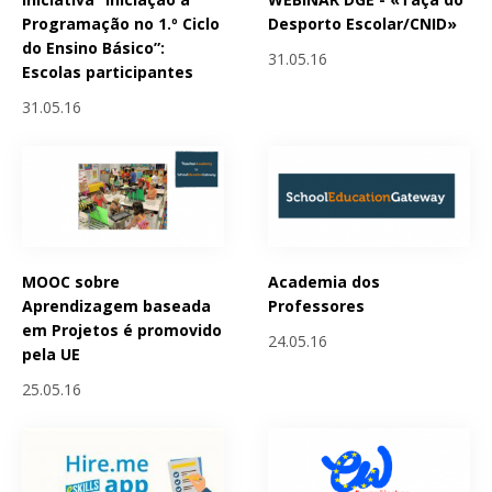
Programação no 1.º Ciclo
Desporto Escolar/CNID»
do Ensino Básico”:
31.05.16
Escolas participantes
31.05.16
MOOC sobre
Academia dos
Aprendizagem baseada
Professores
em Projetos é promovido
24.05.16
pela UE
25.05.16