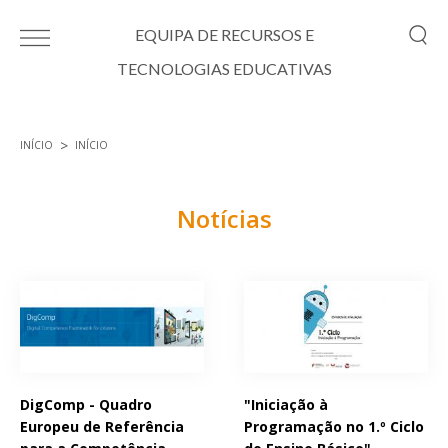
Passar para o conteúdo principal
EQUIPA DE RECURSOS E
TECNOLOGIAS EDUCATIVAS
INÍCIO
INÍCIO
Está aqui
Notícias
Páginas
DigComp - Quadro
"Iniciação à
Europeu de Referência
Programação no 1.º Ciclo