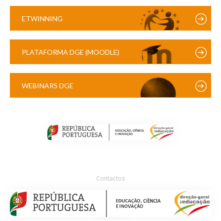
ETWINNING
PLATAFORMA DGE (MOODLE)
WEBINARS DGE
Contactos