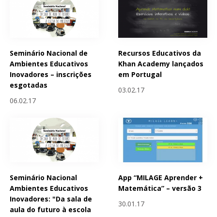
Seminário Nacional de
Recursos Educativos da
Ambientes Educativos
Khan Academy lançados
Inovadores – inscrições
em Portugal
esgotadas
03.02.17
06.02.17
Seminário Nacional
App “MILAGE Aprender +
Ambientes Educativos
Matemática” – versão 3
Inovadores: "Da sala de
30.01.17
aula do futuro à escola