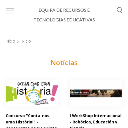
Passar para o conteúdo principal
EQUIPA DE RECURSOS E
TECNOLOGIAS EDUCATIVAS
INÍCIO
INÍCIO
Está aqui
Notícias
Páginas
Concurso "Conta-nos
I WorkShop Internacional
uma História!" -
- Robótica, Educación y