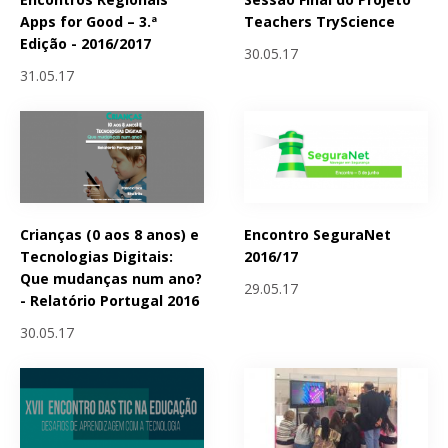
Apps for Good – 3.ª
Teachers TryScience
Edição - 2016/2017
30.05.17
31.05.17
Crianças (0 aos 8 anos) e
Encontro SeguraNet
Tecnologias Digitais:
2016/17
Que mudanças num ano?
29.05.17
- Relatório Portugal 2016
30.05.17