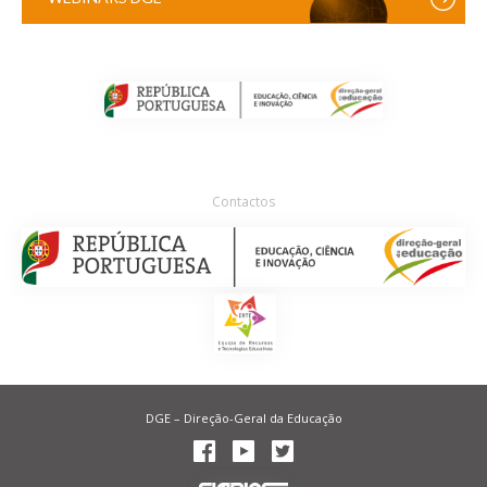
Contactos
DGE – Direção-Geral da Educação