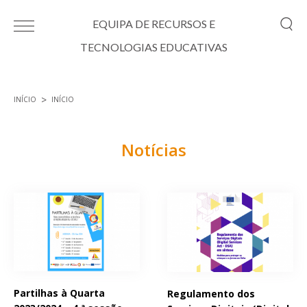
Passar para o conteúdo principal
EQUIPA DE RECURSOS E
TECNOLOGIAS EDUCATIVAS
INÍCIO
INÍCIO
Está aqui
Notícias
Páginas
Partilhas à Quarta
Regulamento dos