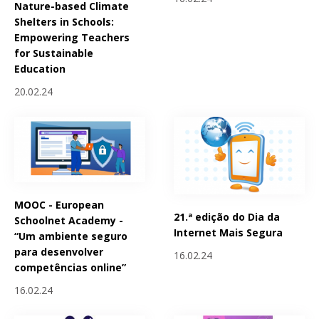
Nature-based Climate
Shelters in Schools:
Empowering Teachers
for Sustainable
Education
20.02.24
MOOC - European
21.ª edição do Dia da
Schoolnet Academy -
Internet Mais Segura
“Um ambiente seguro
para desenvolver
16.02.24
competências online”
16.02.24