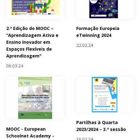
2.ª Edição do MOOC –
Formação Europeia
“Aprendizagem Ativa e
eTwinning 2024
Ensino Inovador em
22.02.24
Espaços Flexíveis de
Aprendizagem"
06.03.24
Partilhas à Quarta
MOOC - European
2023/2024 – 3.ª sessão
Schoolnet Academy -
16.02.24