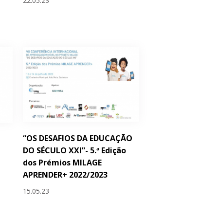
22.05.23
“OS DESAFIOS DA EDUCAÇÃO
DO SÉCULO XXI”- 5.ª Edição
dos Prémios MILAGE
APRENDER+ 2022/2023
15.05.23