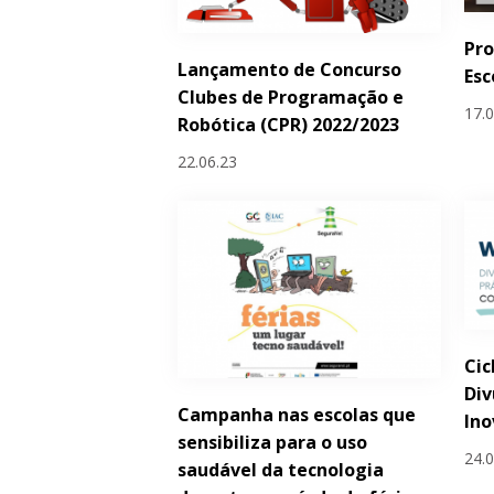
Pro
Lançamento de Concurso
Esc
Clubes de Programação e
17.
Robótica (CPR) 2022/2023
22.06.23
Cic
Div
Campanha nas escolas que
Ino
sensibiliza para o uso
24.
saudável da tecnologia