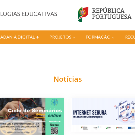
OLOGIAS EDUCATIVAS
DADANIA DIGITAL
PROJETOS
FORMAÇÃO
REC
Notícias