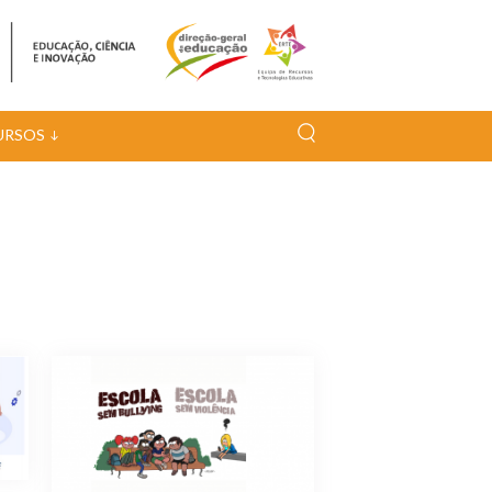
URSOS