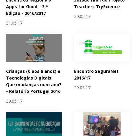
Apps for Good – 3.ª
Teachers TryScience
Edição - 2016/2017
30.05.17
31.05.17
Crianças (0 aos 8 anos) e
Encontro SeguraNet
Tecnologias Digitais:
2016/17
Que mudanças num ano?
29.05.17
- Relatório Portugal 2016
30.05.17