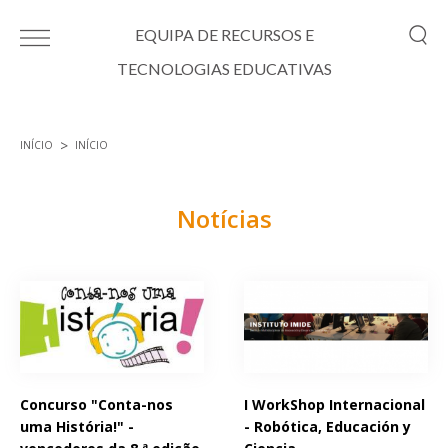
Passar para o conteúdo principal
EQUIPA DE RECURSOS E
TECNOLOGIAS EDUCATIVAS
INÍCIO
INÍCIO
Está aqui
Notícias
Páginas
Concurso "Conta-nos
I WorkShop Internacional
uma História!" -
- Robótica, Educación y