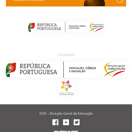
Contactos
DGE – Direção-Geral da Educação