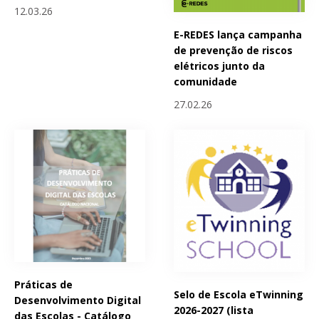
12.03.26
E-REDES lança campanha
de prevenção de riscos
elétricos junto da
comunidade
27.02.26
Práticas de
Selo de Escola eTwinning
Desenvolvimento Digital
2026-2027 (lista
das Escolas - Catálogo