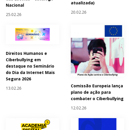
atualizada)
Nacional
20.02.26
25.02.26
Direitos Humanos e
Ciberbullying em
destaque no Seminário
do Dia da Internet Mais
Segura 2026
Comissão Europeia lança
13.02.26
plano de ação para
combater o Ciberbullying
12.02.26