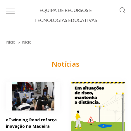
Passar para o conteúdo principal
EQUIPA DE RECURSOS E
TECNOLOGIAS EDUCATIVAS
INÍCIO
INÍCIO
Está aqui
Notícias
Páginas
eTwinning Road reforça
inovação na Madeira