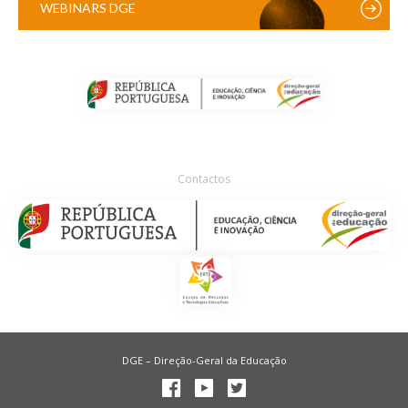
WEBINARS DGE
Contactos
DGE – Direção-Geral da Educação