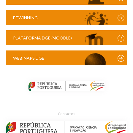
ETWINNING
PLATAFORMA DGE (MOODLE)
WEBINARS DGE
Contactos