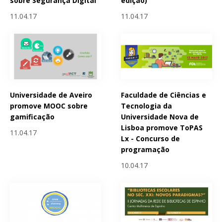
sobre Segurança Digital
edição)
11.04.17
11.04.17
Universidade de Aveiro
Faculdade de Ciências e
promove MOOC sobre
Tecnologia da
gamificação
Universidade Nova de
Lisboa promove ToPAS
11.04.17
Lx - Concurso de
programação
10.04.17