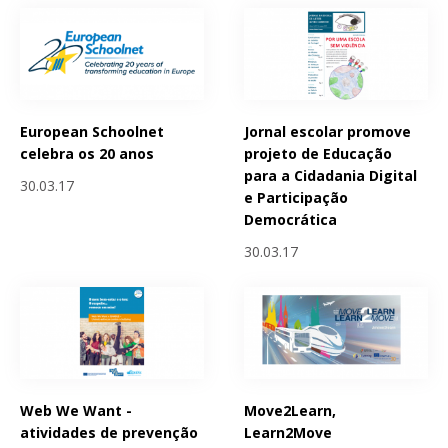
European Schoolnet
Jornal escolar promove
celebra os 20 anos
projeto de Educação
para a Cidadania Digital
30.03.17
e Participação
Democrática
30.03.17
Web We Want -
Move2Learn,
atividades de prevenção
Learn2Move