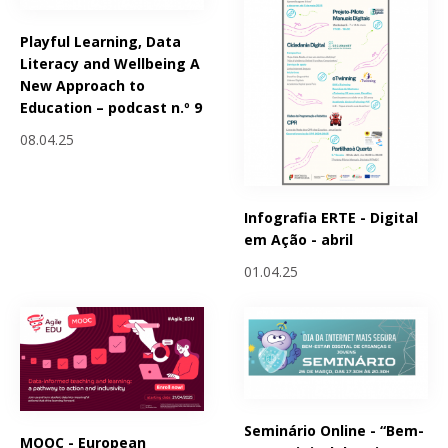
Playful Learning, Data
Literacy and Wellbeing A
New Approach to
Education – podcast n.º 9
08.04.25
Infografia ERTE - Digital
em Ação - abril
01.04.25
Seminário Online - “Bem-
MOOC - European