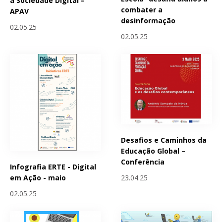
a Sociedade Digital –
combater a
APAV
desinformação
02.05.25
02.05.25
Desafios e Caminhos da
Educação Global –
Conferência
Infografia ERTE - Digital
23.04.25
em Ação - maio
02.05.25