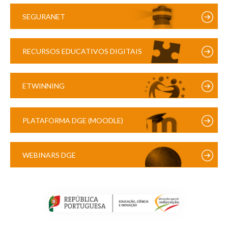
SEGURANET
RECURSOS EDUCATIVOS DIGITAIS
ETWINNING
PLATAFORMA DGE (MOODLE)
WEBINARS DGE