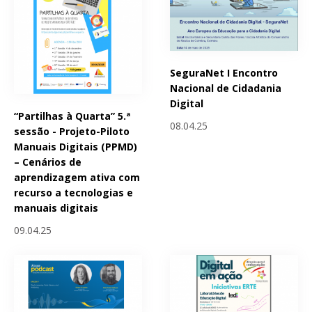
SeguraNet I Encontro
Nacional de Cidadania
Digital
“Partilhas à Quarta” 5.ª
08.04.25
sessão - Projeto-Piloto
Manuais Digitais (PPMD)
– Cenários de
aprendizagem ativa com
recurso a tecnologias e
manuais digitais
09.04.25