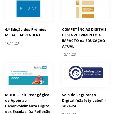
6.ª Edição dos Prémios
COMPETÊNCIAS DIGITAIS:
MILAGE APRENDER+
DESENVOLVIMENTO e
IMPACTO na EDUCAÇÃO
16.11.23
ATUAL
15.11.23
MOOC - “Kit Pedagógico
Selo de Segurança
de Apoio ao
Digital (eSafety Label) -
Desenvolvimento Digital
2023-24
das Escolas: Da Reflexão