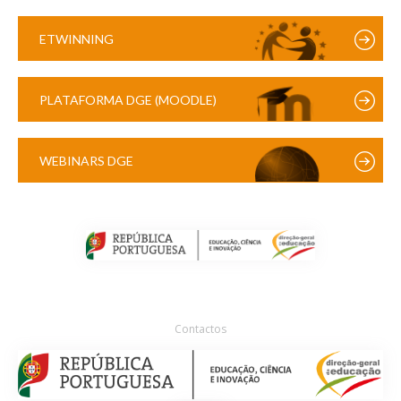
ETWINNING
PLATAFORMA DGE (MOODLE)
WEBINARS DGE
Contactos