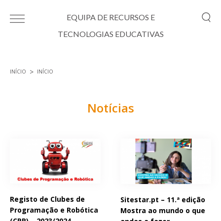
Passar para o conteúdo principal
EQUIPA DE RECURSOS E
TECNOLOGIAS EDUCATIVAS
INÍCIO
INÍCIO
Está aqui
Notícias
Páginas
Registo de Clubes de
Sitestar.pt – 11.ª edição
Programação e Robótica
Mostra ao mundo o que
(CPR) – 2023/2024