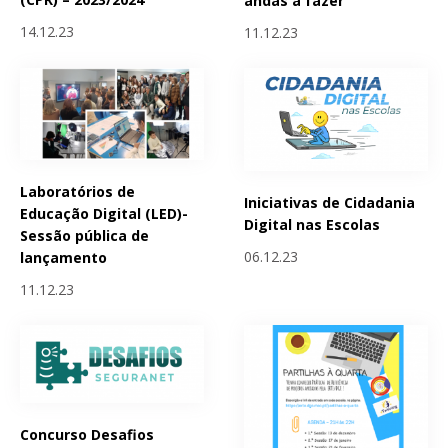
andas a fazer
14.12.23
11.12.23
Laboratórios de
Iniciativas de Cidadania
Educação Digital (LED)-
Digital nas Escolas
Sessão pública de
06.12.23
lançamento
11.12.23
Concurso Desafios