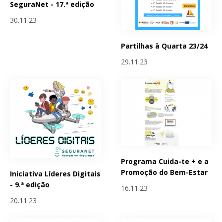
SeguraNet - 17.ª edição
30.11.23
Partilhas à Quarta 23/24
29.11.23
Programa Cuida-te + e a
Promoção do Bem-Estar
Iniciativa Líderes Digitais
- 9.ª edição
16.11.23
20.11.23