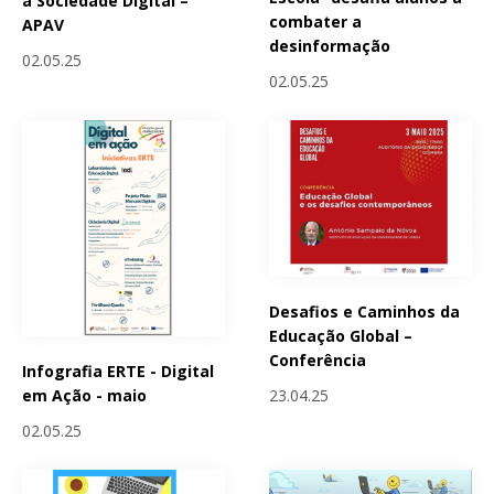
a Sociedade Digital –
combater a
APAV
desinformação
02.05.25
02.05.25
Desafios e Caminhos da
Educação Global –
Conferência
Infografia ERTE - Digital
23.04.25
em Ação - maio
02.05.25