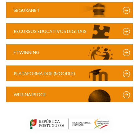
SEGURANET
RECURSOS EDUCATIVOS DIGITAIS
ETWINNING
PLATAFORMA DGE (MOODLE)
WEBINARS DGE