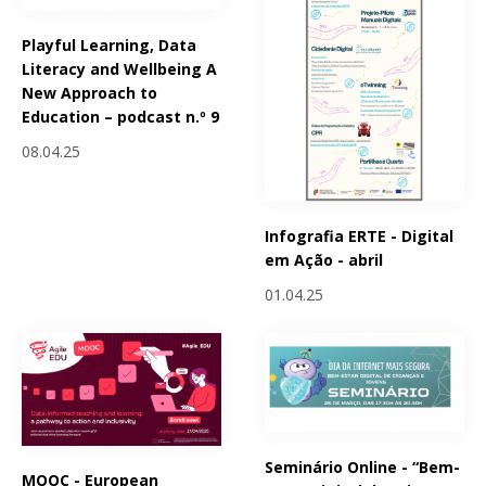
Playful Learning, Data
Literacy and Wellbeing A
New Approach to
Education – podcast n.º 9
08.04.25
Infografia ERTE - Digital
em Ação - abril
01.04.25
Seminário Online - “Bem-
MOOC - European