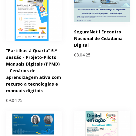
SeguraNet I Encontro
Nacional de Cidadania
Digital
“Partilhas à Quarta” 5.ª
08.04.25
sessão - Projeto-Piloto
Manuais Digitais (PPMD)
– Cenários de
aprendizagem ativa com
recurso a tecnologias e
manuais digitais
09.04.25