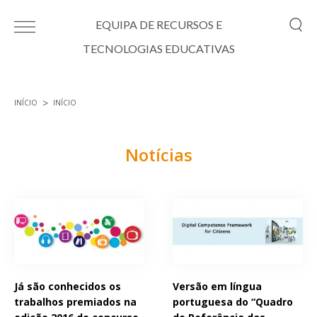
Passar para o conteúdo principal
EQUIPA DE RECURSOS E
TECNOLOGIAS EDUCATIVAS
INÍCIO
INÍCIO
Está aqui
Notícias
Páginas
Já são conhecidos os
Versão em língua
trabalhos premiados na
portuguesa do “Quadro