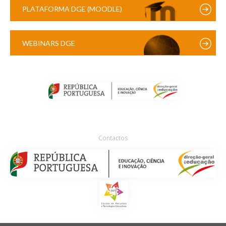
PLATAFORMA DGE (MOODLE)
WEBINARS DGE
Contactos