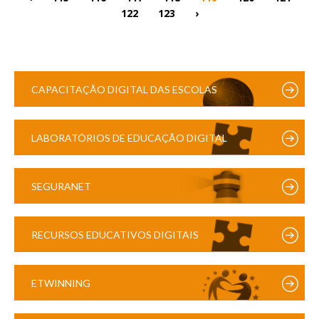
122
123
›
CAPACITAÇÃO DIGITAL DAS ESCOLAS
LABORATÓRIOS DE EDUCAÇÃO DIGITAL
SEGURANET
RECURSOS EDUCATIVOS DIGITAIS
ETWINNING