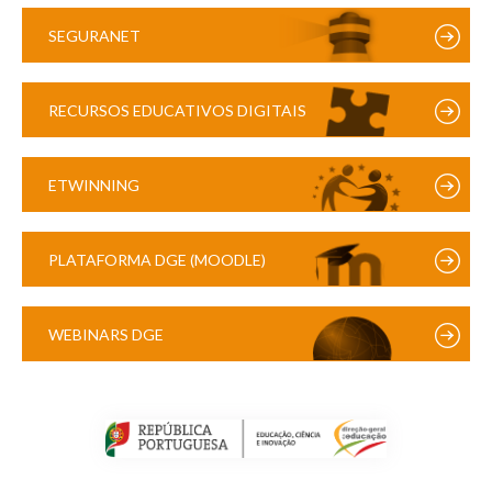
SEGURANET
RECURSOS EDUCATIVOS DIGITAIS
ETWINNING
PLATAFORMA DGE (MOODLE)
WEBINARS DGE