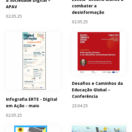
a Sociedade Digital –
combater a
APAV
desinformação
02.05.25
02.05.25
Desafios e Caminhos da
Educação Global –
Conferência
Infografia ERTE - Digital
23.04.25
em Ação - maio
02.05.25