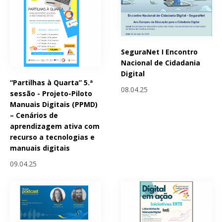
SeguraNet I Encontro
Nacional de Cidadania
Digital
“Partilhas à Quarta” 5.ª
08.04.25
sessão - Projeto-Piloto
Manuais Digitais (PPMD)
– Cenários de
aprendizagem ativa com
recurso a tecnologias e
manuais digitais
09.04.25