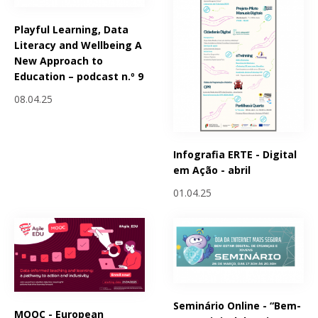
Playful Learning, Data
Literacy and Wellbeing A
New Approach to
Education – podcast n.º 9
08.04.25
Infografia ERTE - Digital
em Ação - abril
01.04.25
Seminário Online - “Bem-
MOOC - European