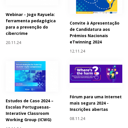
Webinar - Jogo Rayuela:
ferramenta pedagógica
Convite à Apresentação
para a prevenção do
de Candidatura aos
cibercrime
Prémios Nacionais
eTwinning 2024
20.11.24
12.11.24
Fórum para uma Internet
Estudos de Caso 2024 –
mais segura 2024 -
Escolas Portuguesas-
Inscrições abertas
Interative Classroom
08.11.24
Working Group (ICWG)