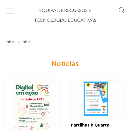
Passar para o conteúdo principal
EQUIPA DE RECURSOS E
TECNOLOGIAS EDUCATIVAS
INÍCIO
INÍCIO
Está aqui
Notícias
Páginas
Partilhas à Quarta