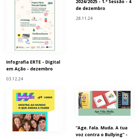
2024/2025 - 1.ª Sessão - 4
de dezembro
28.11.24
Infografia ERTE - Digital
em Ação - dezembro
03.12.24
“Age. Fala. Muda. A tua
voz contra o Bullying” -