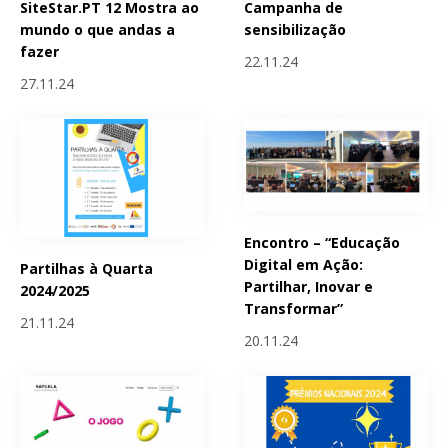
SiteStar.PT 12 Mostra ao
Campanha de
mundo o que andas a
sensibilização
fazer
22.11.24
27.11.24
Encontro – “Educação
Digital em Ação:
Partilhas à Quarta
Partilhar, Inovar e
2024/2025
Transformar”
21.11.24
20.11.24