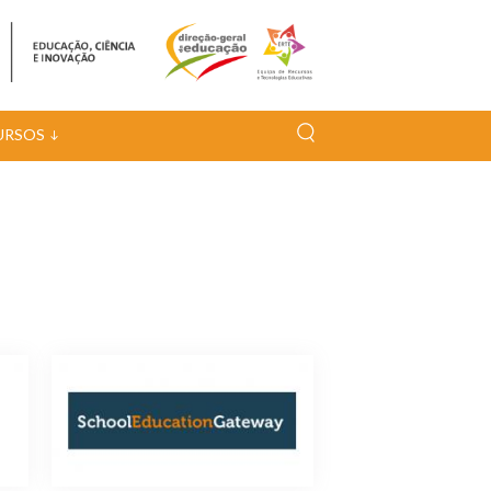
URSOS