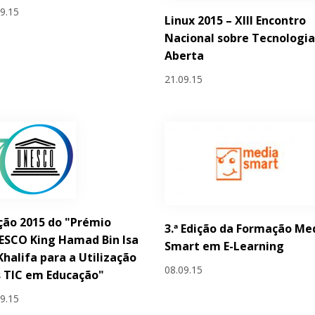
09.15
Linux 2015 – XIII Encontro
Nacional sobre Tecnologi
Aberta
21.09.15
ção 2015 do "Prémio
3.ª Edição da Formação Me
ESCO King Hamad Bin Isa
Smart em E-Learning
Khalifa para a Utilização
08.09.15
 TIC em Educação"
09.15