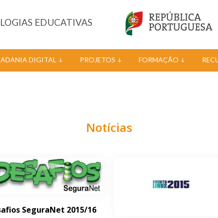
OLOGIAS EDUCATIVAS
DADANIA DIGITAL
PROJETOS
FORMAÇÃO
REC
Notícias
afios SeguraNet 2015/16