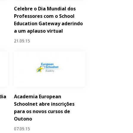
Celebre o Dia Mundial dos
a
Professores com o School
Education Gateway aderindo
a um aplauso virtual
21.09.15
dia
Academia European
Schoolnet abre inscrições
para os novos cursos de
Outono
07.09.15