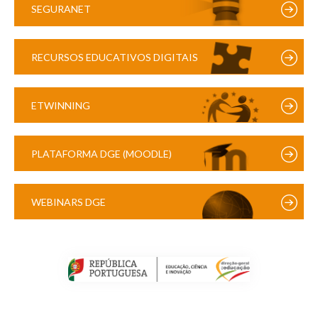
SEGURANET
RECURSOS EDUCATIVOS DIGITAIS
ETWINNING
PLATAFORMA DGE (MOODLE)
WEBINARS DGE