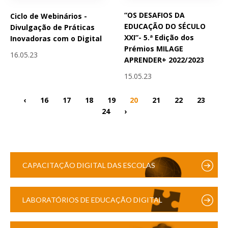
“OS DESAFIOS DA
Ciclo de Webinários -
EDUCAÇÃO DO SÉCULO
Divulgação de Práticas
XXI”- 5.ª Edição dos
Inovadoras com o Digital
Prémios MILAGE
16.05.23
APRENDER+ 2022/2023
15.05.23
‹
16
17
18
19
20
21
22
23
24
›
CAPACITAÇÃO DIGITAL DAS ESCOLAS
LABORATÓRIOS DE EDUCAÇÃO DIGITAL