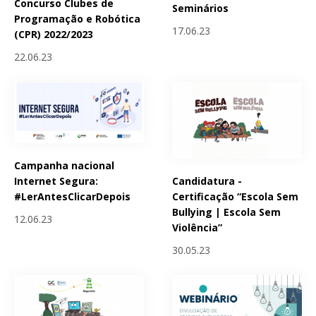
Concurso Clubes de
Seminários
Programação e Robótica
17.06.23
(CPR) 2022/2023
22.06.23
Campanha nacional
Candidatura -
Internet Segura:
Certificação “Escola Sem
#LerAntesClicarDepois
Bullying | Escola Sem
12.06.23
Violência”
30.05.23