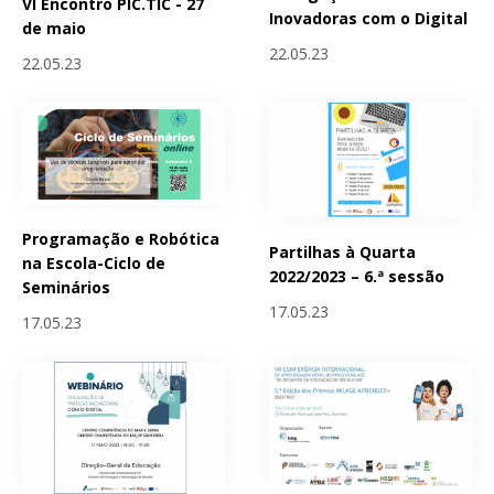
VI Encontro PIC.TIC - 27
Inovadoras com o Digital
de maio
22.05.23
22.05.23
Programação e Robótica
Partilhas à Quarta
na Escola-Ciclo de
2022/2023 – 6.ª sessão
Seminários
17.05.23
17.05.23