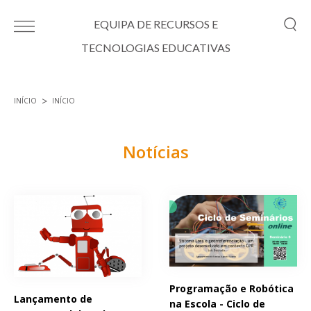
Passar para o conteúdo principal
EQUIPA DE RECURSOS E
TECNOLOGIAS EDUCATIVAS
INÍCIO
INÍCIO
Está aqui
Notícias
Páginas
Programação e Robótica
Lançamento de
na Escola - Ciclo de