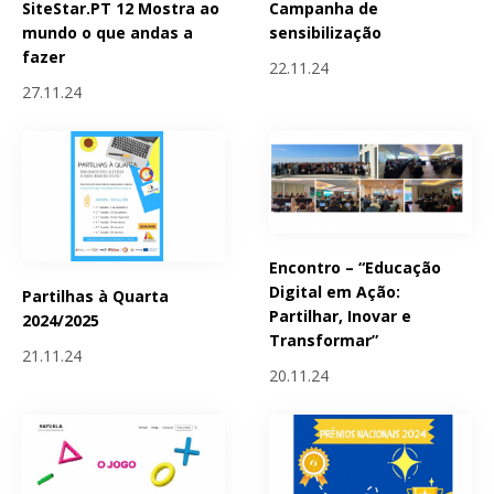
SiteStar.PT 12 Mostra ao
Campanha de
mundo o que andas a
sensibilização
fazer
22.11.24
27.11.24
Encontro – “Educação
Digital em Ação:
Partilhas à Quarta
Partilhar, Inovar e
2024/2025
Transformar”
21.11.24
20.11.24