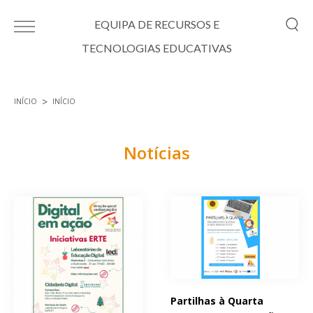
Passar para o conteúdo principal
EQUIPA DE RECURSOS E
TECNOLOGIAS EDUCATIVAS
INÍCIO
INÍCIO
Está aqui
Notícias
Páginas
Partilhas à Quarta