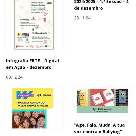
2024/2025 - 1.ª Sessão - 4
de dezembro
28.11.24
Infografia ERTE - Digital
em Ação - dezembro
03.12.24
“Age. Fala. Muda. A tua
voz contra o Bullying” -