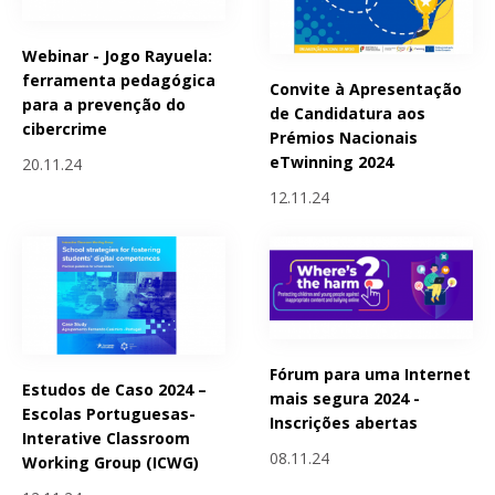
Webinar - Jogo Rayuela:
ferramenta pedagógica
Convite à Apresentação
para a prevenção do
de Candidatura aos
cibercrime
Prémios Nacionais
eTwinning 2024
20.11.24
12.11.24
Fórum para uma Internet
Estudos de Caso 2024 –
mais segura 2024 -
Escolas Portuguesas-
Inscrições abertas
Interative Classroom
08.11.24
Working Group (ICWG)