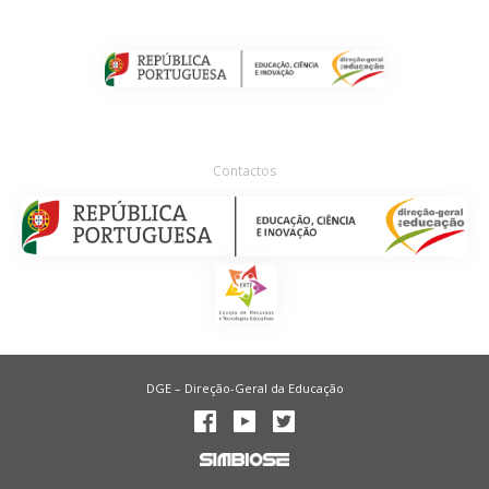
Contactos
DGE – Direção-Geral da Educação