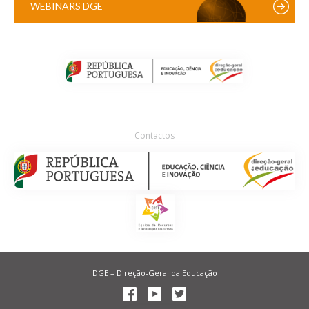
WEBINARS DGE
Contactos
DGE – Direção-Geral da Educação