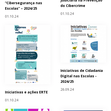
Judiciária na Prevenção
“Cibersegurança nas
do Cibercrime
Escolas” – 2024/25
01.10.24
01.10.24
Iniciativas de Cidadania
Digital nas Escolas -
2024/25
26.09.24
Iniciativas e ações ERTE
01.10.24