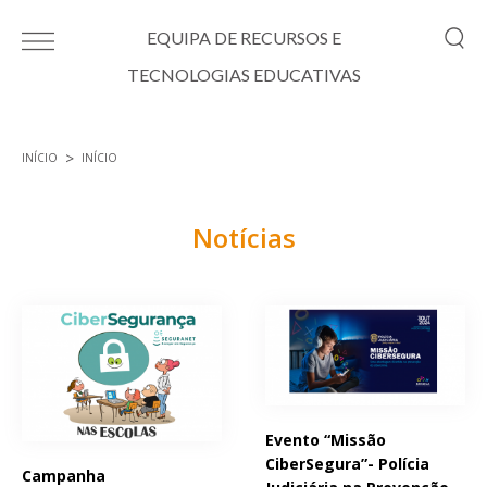
Passar para o conteúdo principal
EQUIPA DE RECURSOS E
TECNOLOGIAS EDUCATIVAS
INÍCIO
INÍCIO
Está aqui
Notícias
Páginas
Evento “Missão
CiberSegura”- Polícia
Campanha