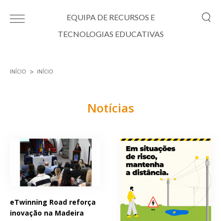
Passar para o conteúdo principal
EQUIPA DE RECURSOS E
TECNOLOGIAS EDUCATIVAS
INÍCIO
INÍCIO
Está aqui
Notícias
Páginas
eTwinning Road reforça
inovação na Madeira