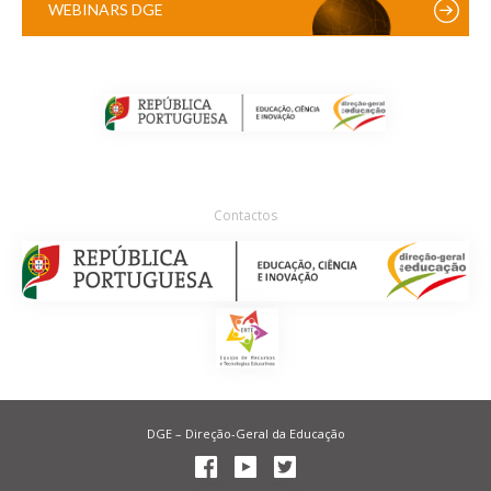
WEBINARS DGE
Contactos
DGE – Direção-Geral da Educação