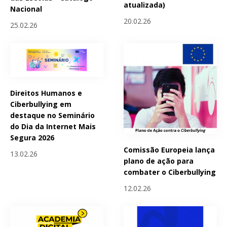
atualizada)
Nacional
20.02.26
25.02.26
Direitos Humanos e
Ciberbullying em
destaque no Seminário
do Dia da Internet Mais
Segura 2026
Comissão Europeia lança
13.02.26
plano de ação para
combater o Ciberbullying
12.02.26