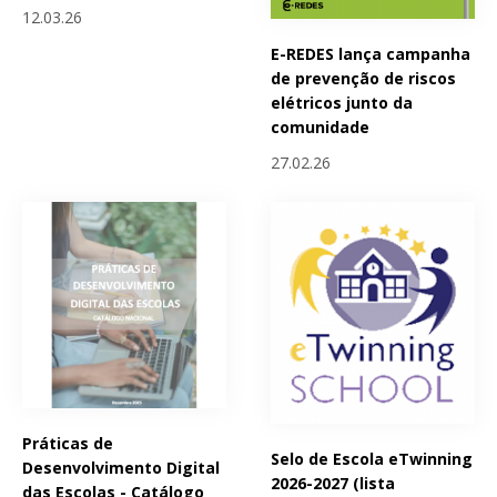
12.03.26
E-REDES lança campanha
de prevenção de riscos
elétricos junto da
comunidade
27.02.26
Práticas de
Selo de Escola eTwinning
Desenvolvimento Digital
2026-2027 (lista
das Escolas - Catálogo