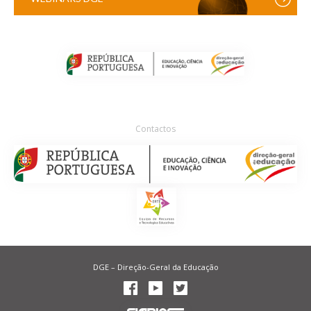
Contactos
DGE – Direção-Geral da Educação