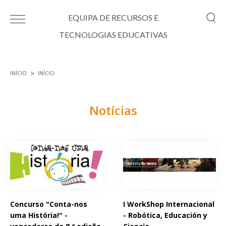
Passar para o conteúdo principal
EQUIPA DE RECURSOS E
TECNOLOGIAS EDUCATIVAS
INÍCIO
INÍCIO
Está aqui
Notícias
Páginas
Concurso "Conta-nos
I WorkShop Internacional
uma História!" -
- Robótica, Educación y