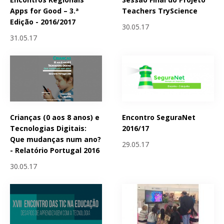
Apps for Good – 3.ª
Teachers TryScience
Edição - 2016/2017
30.05.17
31.05.17
Crianças (0 aos 8 anos) e
Encontro SeguraNet
Tecnologias Digitais:
2016/17
Que mudanças num ano?
29.05.17
- Relatório Portugal 2016
30.05.17