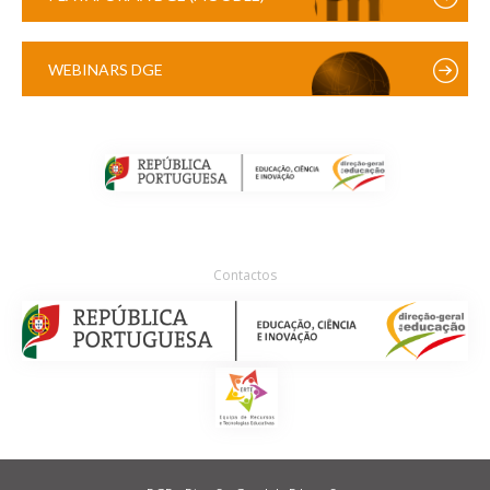
WEBINARS DGE
Contactos