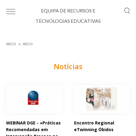
Passar para o conteúdo principal
EQUIPA DE RECURSOS E
TECNOLOGIAS EDUCATIVAS
INÍCIO
INÍCIO
Está aqui
Notícias
Páginas
WEBINAR DGE - «Práticas
Encontro Regional
Recomendadas em
eTwinning Óbidos