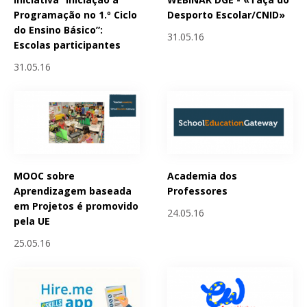
Programação no 1.º Ciclo
Desporto Escolar/CNID»
do Ensino Básico”:
31.05.16
Escolas participantes
31.05.16
MOOC sobre
Academia dos
Aprendizagem baseada
Professores
em Projetos é promovido
24.05.16
pela UE
25.05.16