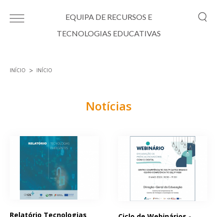
Passar para o conteúdo principal
EQUIPA DE RECURSOS E
TECNOLOGIAS EDUCATIVAS
INÍCIO
INÍCIO
Está aqui
Notícias
Páginas
Relatório Tecnologias
Ciclo de Webinários -