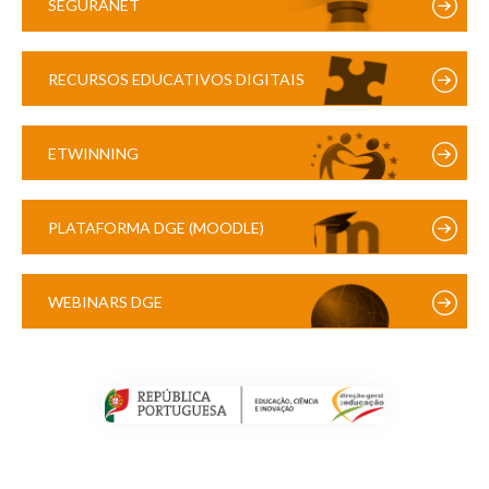
SEGURANET
RECURSOS EDUCATIVOS DIGITAIS
ETWINNING
PLATAFORMA DGE (MOODLE)
WEBINARS DGE