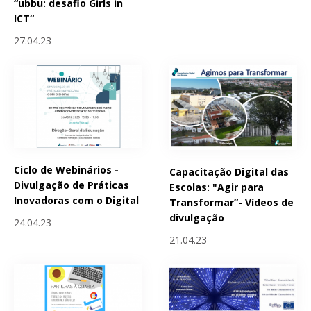
“ubbu: desafio Girls in
ICT“
27.04.23
Ciclo de Webinários -
Capacitação Digital das
Divulgação de Práticas
Escolas: "Agir para
Inovadoras com o Digital
Transformar”- Vídeos de
divulgação
24.04.23
21.04.23