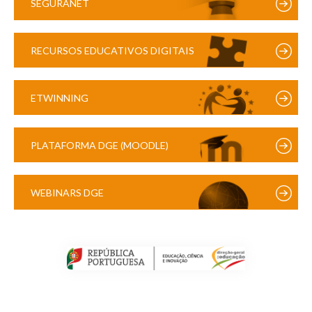
SEGURANET
RECURSOS EDUCATIVOS DIGITAIS
ETWINNING
PLATAFORMA DGE (MOODLE)
WEBINARS DGE