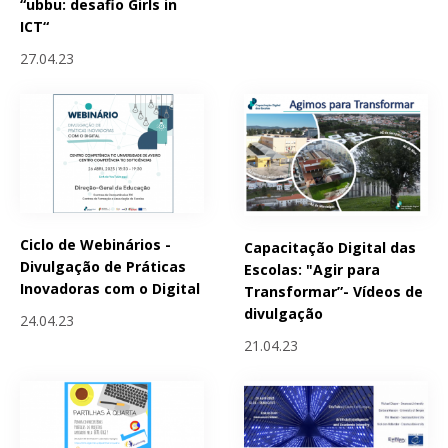
“ubbu: desafio Girls in
ICT“
27.04.23
Ciclo de Webinários -
Capacitação Digital das
Divulgação de Práticas
Escolas: "Agir para
Inovadoras com o Digital
Transformar”- Vídeos de
divulgação
24.04.23
21.04.23