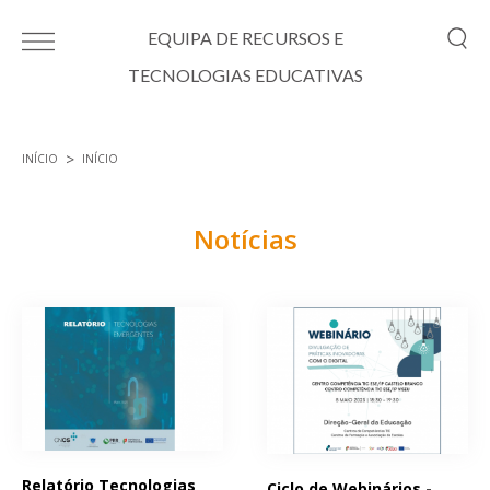
Passar para o conteúdo principal
EQUIPA DE RECURSOS E
TECNOLOGIAS EDUCATIVAS
INÍCIO
INÍCIO
Está aqui
Notícias
Páginas
Relatório Tecnologias
Ciclo de Webinários -