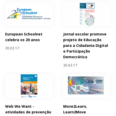
European Schoolnet
Jornal escolar promove
celebra os 20 anos
projeto de Educação
para a Cidadania Digital
30.03.17
e Participação
Democrática
30.03.17
Web We Want -
Move2Learn,
atividades de prevenção
Learn2Move