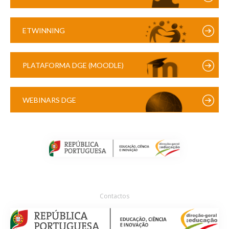
ETWINNING
PLATAFORMA DGE (MOODLE)
WEBINARS DGE
Contactos