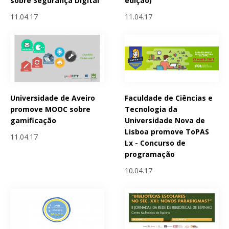
sobre Segurança Digital
edição)
11.04.17
11.04.17
Universidade de Aveiro
Faculdade de Ciências e
promove MOOC sobre
Tecnologia da
gamificação
Universidade Nova de
Lisboa promove ToPAS
11.04.17
Lx - Concurso de
programação
10.04.17