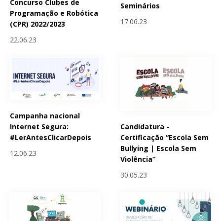
Concurso Clubes de
Seminários
Programação e Robótica
17.06.23
(CPR) 2022/2023
22.06.23
Campanha nacional
Candidatura -
Internet Segura:
Certificação “Escola Sem
#LerAntesClicarDepois
Bullying | Escola Sem
12.06.23
Violência”
30.05.23