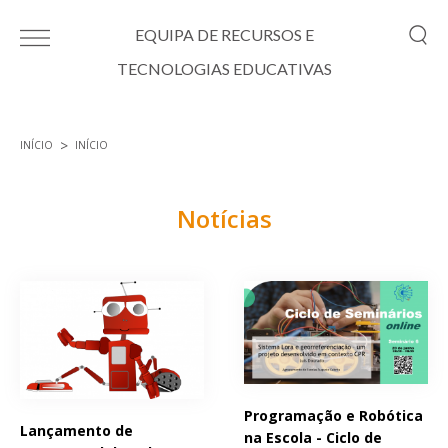
Passar para o conteúdo principal
EQUIPA DE RECURSOS E
TECNOLOGIAS EDUCATIVAS
INÍCIO
INÍCIO
Está aqui
Notícias
Páginas
Programação e Robótica
Lançamento de
na Escola - Ciclo de