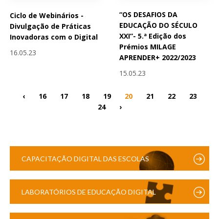
“OS DESAFIOS DA
Ciclo de Webinários -
EDUCAÇÃO DO SÉCULO
Divulgação de Práticas
XXI”- 5.ª Edição dos
Inovadoras com o Digital
Prémios MILAGE
16.05.23
APRENDER+ 2022/2023
15.05.23
‹
16
17
18
19
20
21
22
23
24
›
CAPACITAÇÃO DIGITAL DAS ESCOLAS
LABORATÓRIOS DE EDUCAÇÃO DIGITAL