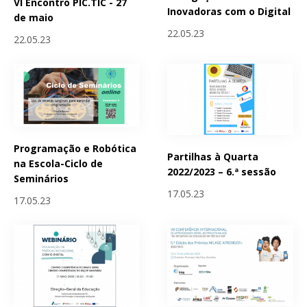
VI Encontro PIC.TIC - 27
Inovadoras com o Digital
de maio
22.05.23
22.05.23
Programação e Robótica
Partilhas à Quarta
na Escola-Ciclo de
2022/2023 – 6.ª sessão
Seminários
17.05.23
17.05.23