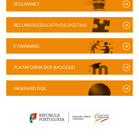
SEGURANET
RECURSOS EDUCATIVOS DIGITAIS
ETWINNING
PLATAFORMA DGE (MOODLE)
WEBINARS DGE