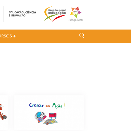
URSOS