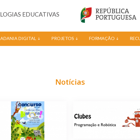
OLOGIAS EDUCATIVAS
DADANIA DIGITAL
PROJETOS
FORMAÇÃO
REC
Notícias