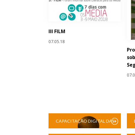
III FILM
07.05.18
Pro
sob
Se
07.
CAPACITAÇÃO DIGITAL DAS