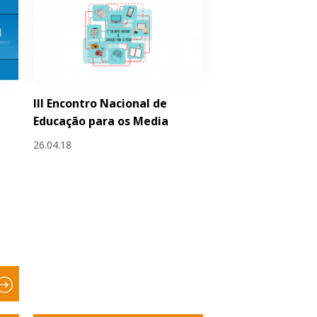
III Encontro Nacional de
Educação para os Media
26.04.18