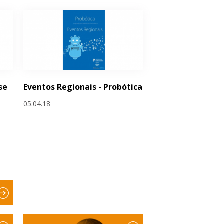
se
Eventos Regionais - Probótica
05.04.18