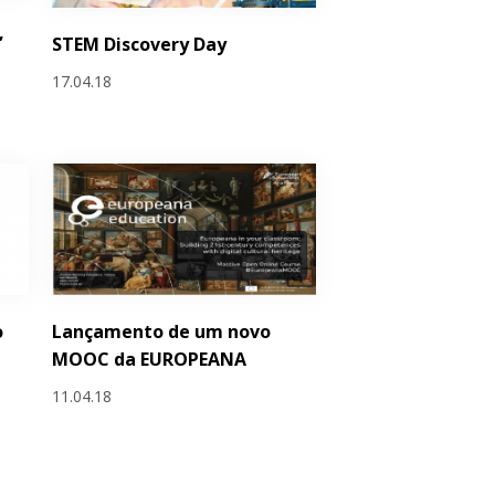
,
STEM Discovery Day
17.04.18
o
Lançamento de um novo
MOOC da EUROPEANA
11.04.18