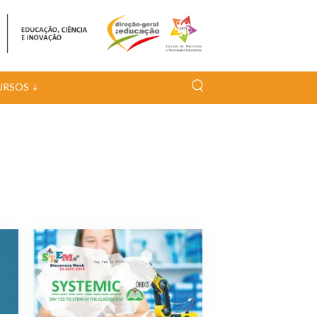
URSOS