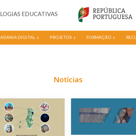
OLOGIAS EDUCATIVAS
DADANIA DIGITAL
PROJETOS
FORMAÇÃO
REC
Notícias