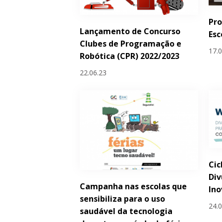
Pro
Lançamento de Concurso
Esc
Clubes de Programação e
17.
Robótica (CPR) 2022/2023
22.06.23
Cic
Div
Campanha nas escolas que
Ino
sensibiliza para o uso
24.
saudável da tecnologia