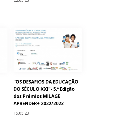
22.05.23
“OS DESAFIOS DA EDUCAÇÃO
DO SÉCULO XXI”- 5.ª Edição
dos Prémios MILAGE
APRENDER+ 2022/2023
15.05.23