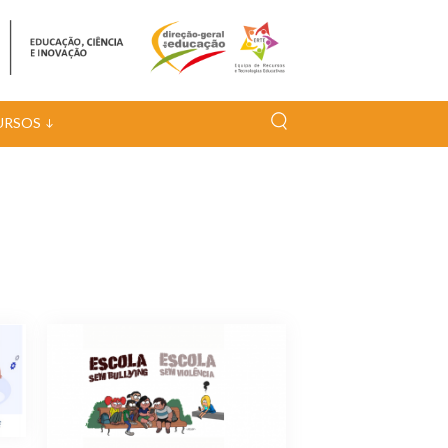
URSOS