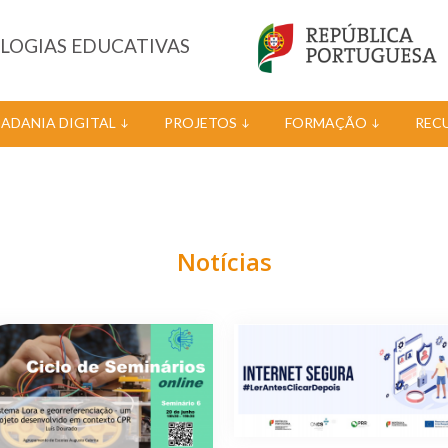
OLOGIAS EDUCATIVAS
DADANIA DIGITAL
PROJETOS
FORMAÇÃO
REC
Notícias