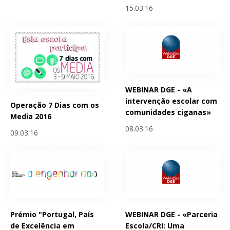
15.03.16
WEBINAR DGE - «A
intervenção escolar com
Operação 7 Dias com os
comunidades ciganas»
Media 2016
08.03.16
09.03.16
Prémio "Portugal, País
WEBINAR DGE - «Parceria
de Excelência em
Escola/CRI: Uma