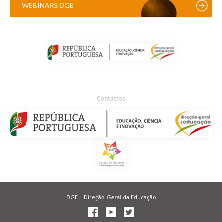
WEBINARS DGE
Contactos
DGE – Direção-Geral da Educação