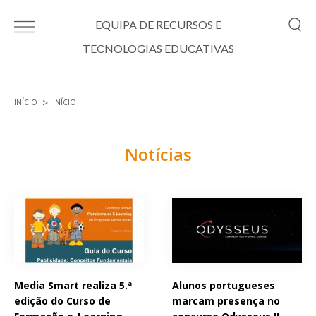
Passar para o conteúdo principal
EQUIPA DE RECURSOS E
TECNOLOGIAS EDUCATIVAS
INÍCIO
INÍCIO
Está aqui
Notícias
Páginas
Media Smart realiza 5.ª
Alunos portugueses
edição do Curso de
marcam presença no