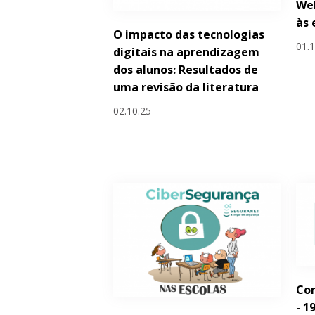
Web
às 
O impacto das tecnologias
01.
digitais na aprendizagem
dos alunos: Resultados de
uma revisão da literatura
02.10.25
Con
- 1