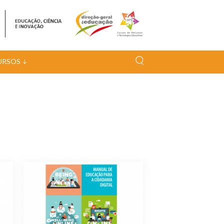
URSOS