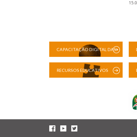
15.
CAPACITAÇÃO DIGITAL DAS
ESCOLAS
RECURSOS EDUCATIVOS
DIGITAIS