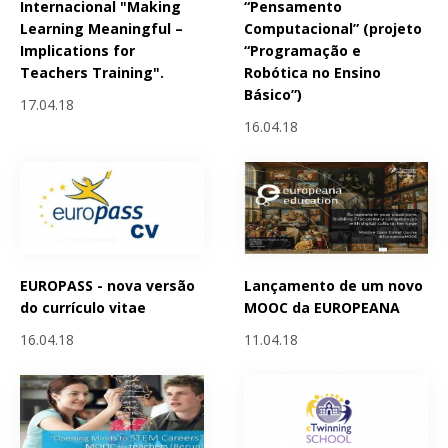
Internacional "Making
“Pensamento
Learning Meaningful –
Computacional” (projeto
Implications for
“Programação e
Teachers Training".
Robótica no Ensino
Básico”)
17.04.18
16.04.18
EUROPASS - nova versão
Lançamento de um novo
do currículo vitae
MOOC da EUROPEANA
16.04.18
11.04.18