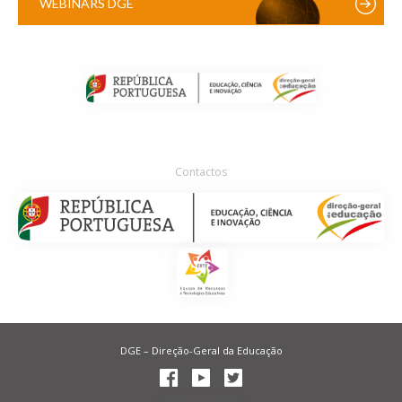
WEBINARS DGE
Contactos
DGE – Direção-Geral da Educação