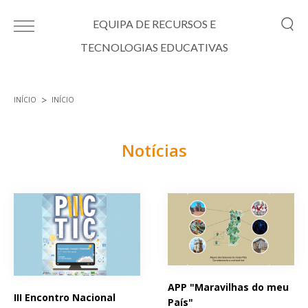
Passar para o conteúdo principal
EQUIPA DE RECURSOS E
TECNOLOGIAS EDUCATIVAS
INÍCIO
INÍCIO
Está aqui
Notícias
Páginas
APP "Maravilhas do meu
III Encontro Nacional
País"