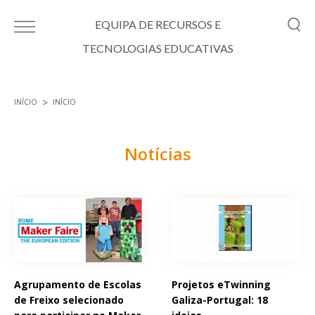
Passar para o conteúdo principal
EQUIPA DE RECURSOS E
TECNOLOGIAS EDUCATIVAS
INÍCIO
INÍCIO
Está aqui
Notícias
Páginas
Agrupamento de Escolas
Projetos eTwinning
de Freixo selecionado
Galiza-Portugal: 18