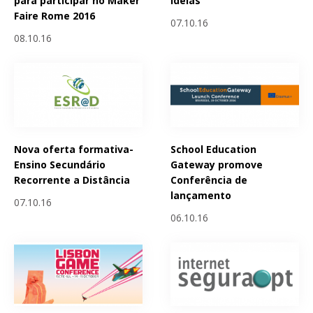
para participar no Maker
ideias
Faire Rome 2016
07.10.16
08.10.16
Nova oferta formativa-
School Education
Ensino Secundário
Gateway promove
Recorrente a Distância
Conferência de
lançamento
07.10.16
06.10.16