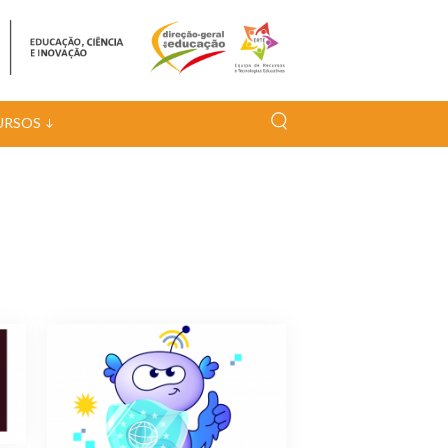
URSOS