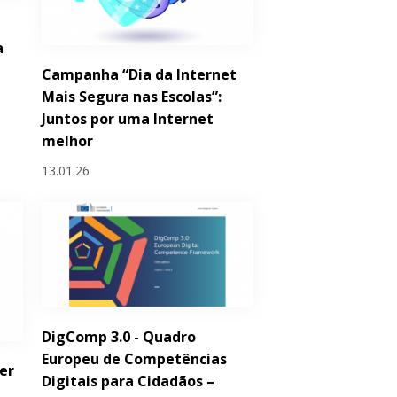
a
Campanha “Dia da Internet
Mais Segura nas Escolas”:
Juntos por uma Internet
melhor
13.01.26
DigComp 3.0 - Quadro
Europeu de Competências
er
Digitais para Cidadãos –