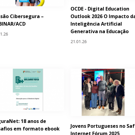
OCDE - Digital Education
Outlook 2026 O Impacto d
são Cibersegura –
Inteligência Artificial
BINAR/ACD
Generativa na Educação
01.26
21.01.26
uraNet: 18 anos de
Jovens Portugueses no Saf
safios em formato ebook
Internet Fórum 2025