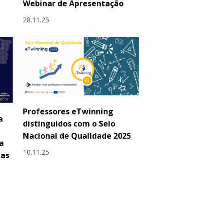
Webinar de Apresentação
28.11.25
Professores eTwinning
a
distinguidos com o Selo
Nacional de Qualidade 2025
a
10.11.25
las