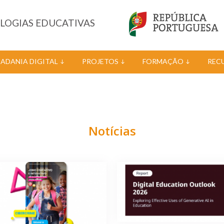
OLOGIAS EDUCATIVAS
DADANIA DIGITAL
PROJETOS
FORMAÇÃO
REC
Notícias